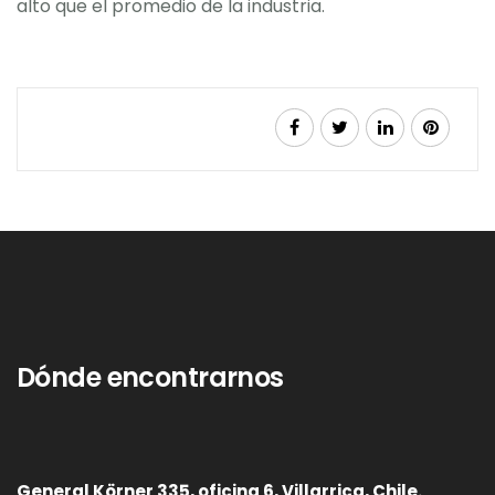
alto que el promedio de la industria.
Dónde encontrarnos
General Körner 335, oficina 6, Villarrica, Chile.