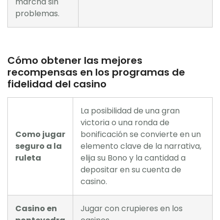
marcha sin
problemas.
Cómo obtener las mejores
recompensas en los programas de
fidelidad del casino
La posibilidad de una gran
victoria o una ronda de
Como jugar
bonificación se convierte en un
seguro a la
elemento clave de la narrativa,
ruleta
elija su Bono y la cantidad a
depositar en su cuenta de
casino.
Casino en
Jugar con crupieres en los