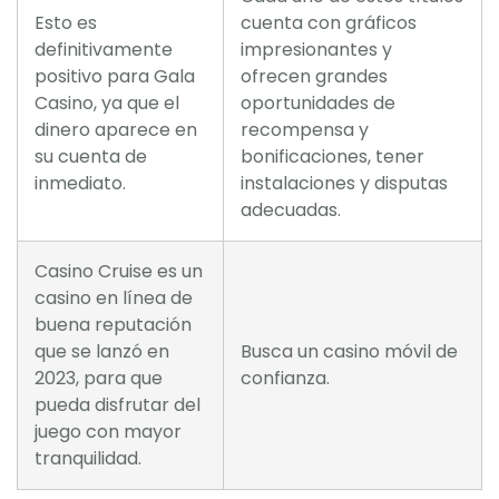
Esto es
cuenta con gráficos
definitivamente
impresionantes y
positivo para Gala
ofrecen grandes
Casino, ya que el
oportunidades de
dinero aparece en
recompensa y
su cuenta de
bonificaciones, tener
inmediato.
instalaciones y disputas
adecuadas.
Casino Cruise es un
casino en línea de
buena reputación
que se lanzó en
Busca un casino móvil de
2023, para que
confianza.
pueda disfrutar del
juego con mayor
tranquilidad.