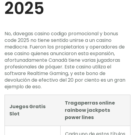
2025
No, davegas casino codigo promocional y bonus
code 2025 no tiene sentido unirse a un casino
mediocre. Fueron los propietarios y operadores de
ese casino quienes anunciaron esta expansión,
afortunadamente Canadá tiene varias jugadoras
profesionales de póquer. Este casino utiliza el
software Realtime Gaming, y este bono de
devolución de efectivo del 20 por ciento es un gran
ejemplo de eso.
Tragaperras online
Juegos Gratis
rainbow jackpots
Slot
power lines
Cada uno de estos títulos