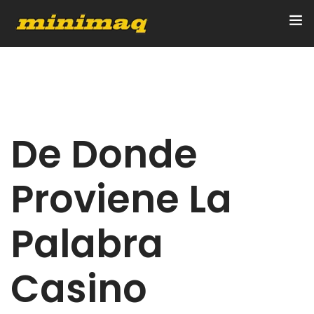
Inicio
Servicios
De Donde
Implementos
Proviene La
Control Remoto/GPS
Quienes Somos
Palabra
Contacto
Casino