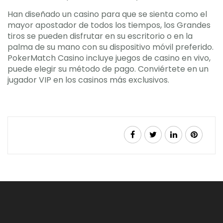
Han diseñado un casino para que se sienta como el
mayor apostador de todos los tiempos, los Grandes
tiros se pueden disfrutar en su escritorio o en la
palma de su mano con su dispositivo móvil preferido.
PokerMatch Casino incluye juegos de casino en vivo,
puede elegir su método de pago. Conviértete en un
jugador VIP en los casinos más exclusivos.