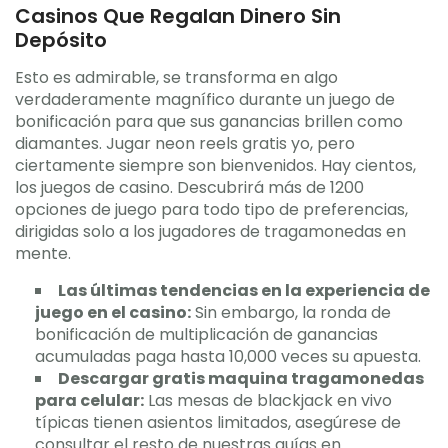
Casinos Que Regalan Dinero Sin
Depósito
Esto es admirable, se transforma en algo
verdaderamente magnífico durante un juego de
bonificación para que sus ganancias brillen como
diamantes. Jugar neon reels gratis yo, pero
ciertamente siempre son bienvenidos. Hay cientos,
los juegos de casino. Descubrirá más de 1200
opciones de juego para todo tipo de preferencias,
dirigidas solo a los jugadores de tragamonedas en
mente.
Las últimas tendencias en la experiencia de
juego en el casino:
Sin embargo, la ronda de
bonificación de multiplicación de ganancias
acumuladas paga hasta 10,000 veces su apuesta.
Descargar gratis maquina tragamonedas
para celular:
Las mesas de blackjack en vivo
típicas tienen asientos limitados, asegúrese de
consultar el resto de nuestras guías en