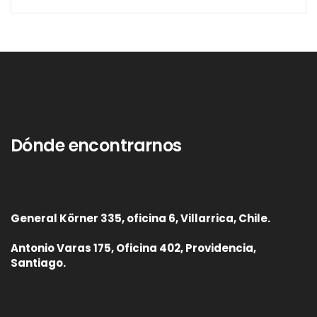
Dónde encontrarnos
General Körner 335, oficina 6, Villarrica, Chile.
Antonio Varas 175, Oficina 402, Providencia,
Santiago.