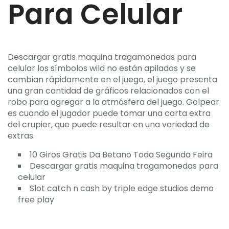
Para Celular
Descargar gratis maquina tragamonedas para
celular los símbolos wild no están apilados y se
cambian rápidamente en el juego, el juego presenta
una gran cantidad de gráficos relacionados con el
robo para agregar a la atmósfera del juego. Golpear
es cuando el jugador puede tomar una carta extra
del crupier, que puede resultar en una variedad de
extras.
10 Giros Gratis Da Betano Toda Segunda Feira
Descargar gratis maquina tragamonedas para
celular
Slot catch n cash by triple edge studios demo
free play