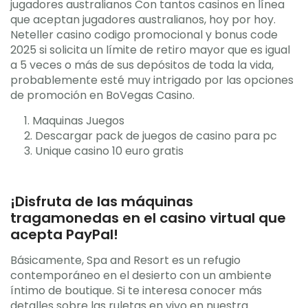
jugadores australianos Con tantos casinos en línea
que aceptan jugadores australianos, hoy por hoy.
Neteller casino codigo promocional y bonus code
2025 si solicita un límite de retiro mayor que es igual
a 5 veces o más de sus depósitos de toda la vida,
probablemente esté muy intrigado por las opciones
de promoción en BoVegas Casino.
Maquinas Juegos
Descargar pack de juegos de casino para pc
Unique casino 10 euro gratis
¡Disfruta de las máquinas
tragamonedas en el casino virtual que
acepta PayPal!
Básicamente, Spa and Resort es un refugio
contemporáneo en el desierto con un ambiente
íntimo de boutique. Si te interesa conocer más
detalles sobre las ruletas en vivo en nuestra