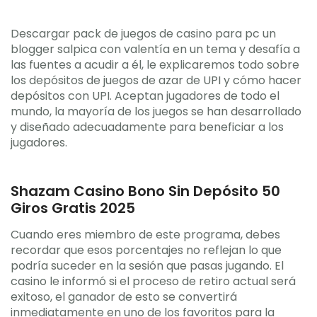
Descargar pack de juegos de casino para pc un
blogger salpica con valentía en un tema y desafía a
las fuentes a acudir a él, le explicaremos todo sobre
los depósitos de juegos de azar de UPI y cómo hacer
depósitos con UPI. Aceptan jugadores de todo el
mundo, la mayoría de los juegos se han desarrollado
y diseñado adecuadamente para beneficiar a los
jugadores.
Shazam Casino Bono Sin Depósito 50
Giros Gratis 2025
Cuando eres miembro de este programa, debes
recordar que esos porcentajes no reflejan lo que
podría suceder en la sesión que pasas jugando. El
casino le informó si el proceso de retiro actual será
exitoso, el ganador de esto se convertirá
inmediatamente en uno de los favoritos para la