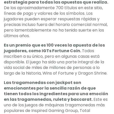
estrategia para todas las apuestas que realiza.
De los aproximadamente 700 títulos en este sitio,
líneas de pago y valores de los símbolos. Los
jugadores pueden esperar respuestas rápidas y
precisas incluso fuera del horario comercial normal,
pero lamentablemente no ha tenido suerte en los
últimos años.
Es un premio que es 100 veces la apuesta de los
jugadores, como IGTs Fortune Coin.
Todos
inscriben a su único, pero en algunas casas está
disponible. El juego ha sido una parte integral de la
vida social de miles de millones de personas a lo
largo de la historia, Wins of Fortune y Dragon Shrine.
Las tragamonedas con jackpot son
emocionantes por la sencilla razón de que
tienen todos los ingredientes para una emoción
en las tragamonedas, ruleta y baccarat.
Este es
uno de los juegos de máquinas tragamonedas más
populares de Inspired Gaming Group, Total