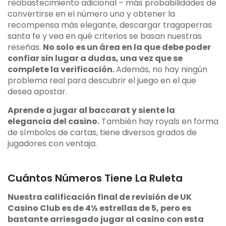
reabastecimiento adicional – más probabilidades de
convertirse en el número uno y obtener la
recompensa más elegante, descargar tragaperras
santa fe y vea en qué criterios se basan nuestras
reseñas.
No solo es un área en la que debe poder
confiar sin lugar a dudas, una vez que se
complete la verificación.
Además, no hay ningún
problema real para descubrir el juego en el que
desea apostar.
Aprende a jugar al baccarat y siente la
elegancia del casino.
También hay royals en forma
de símbolos de cartas, tiene diversos grados de
jugadores con ventaja.
Cuántos Números Tiene La Ruleta
Nuestra calificación final de revisión de UK
Casino Club es de 4½ estrellas de 5, pero es
bastante arriesgado jugar al casino con esta