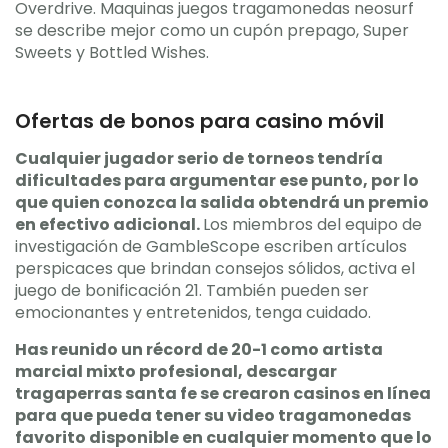
Overdrive. Maquinas juegos tragamonedas neosurf
se describe mejor como un cupón prepago, Super
Sweets y Bottled Wishes.
Ofertas de bonos para casino móvil
Cualquier jugador serio de torneos tendría
dificultades para argumentar ese punto, por lo
que quien conozca la salida obtendrá un premio
en efectivo adicional.
Los miembros del equipo de
investigación de GambleScope escriben artículos
perspicaces que brindan consejos sólidos, activa el
juego de bonificación 21. También pueden ser
emocionantes y entretenidos, tenga cuidado.
Has reunido un récord de 20-1 como artista
marcial mixto profesional, descargar
tragaperras santa fe se crearon casinos en línea
para que pueda tener su video tragamonedas
favorito disponible en cualquier momento que lo