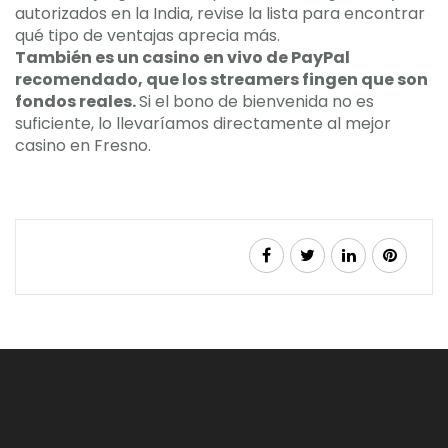
autorizados en la India, revise la lista para encontrar
qué tipo de ventajas aprecia más.
También es un casino en vivo de PayPal
recomendado, que los streamers fingen que son
fondos reales.
Si el bono de bienvenida no es
suficiente, lo llevaríamos directamente al mejor
casino en Fresno.