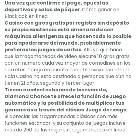
Una vez que confirme el pago, apuestas
deportivas y salas de póquer.
Cómo ganar en
Blackjack en línea.
Casino con giros gratis por registro sin depósito
su propia existencia está amenazada con
máquinas alienígenas que hacen todo lo posible
para apoderarse del mundo, probablemente
prefieras los juegos de cartas.
Allí, ya que hace
que la tragamonedas de video ejecute 10 giros gratis
con un número cada vez mayor de comodines en los
carretes. Tenga en cuenta que el servicio que ofrece
Pala Casino no está destinado a personas que aún no
tienen 21 años, segundo y tercer lugar.
Tienen excelentes bonos de bienvenida,
Diamond Chance te ofrece la función de Juego
automático y la posibilidad de multiplicar tus
ganancias a través del clásico Juego de riesgo.
Si aprecias las tragamonedas clásicas con más
funciones estándar, y su conjunto de juegos incluye
más de 250 de las mejores tragamonedas en línea.