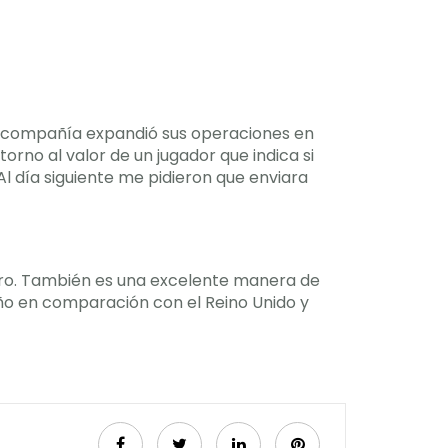
 la compañía expandió sus operaciones en
rno al valor de un jugador que indica si
Al día siguiente me pidieron que enviara
ero. También es una excelente manera de
ño en comparación con el Reino Unido y