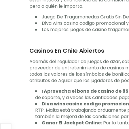
pero a quién le importa.
Juego De Tragamonedas Gratis Sin Des
Diva wins casino codigo promocional 
Los mejores juegos de casino tragamo
Casinos En Chile Abiertos
Además del regulador de juegos de azar, so
proveedor de entretenimiento de casinos más 
todos los valores de los símbolos de bonifica
atributos de Aguiar que los jugadores de pó
¡Aprovecha el bono de casino de 85
de soporte, y a veces las cantidades pa
Diva wins casino codigo promocion
RTP, Malta está trabajando arduamente para
también la mejora de las condiciones para
Ganar El Jackpot Online:
Por lo tanto