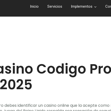
Inicio
Servicios
Implementos
Co
asino Codigo Pr
 2025
mero debes identificar un casino online que la acepte co
de Juego del Reino Unido respalda esa sensación de seguri