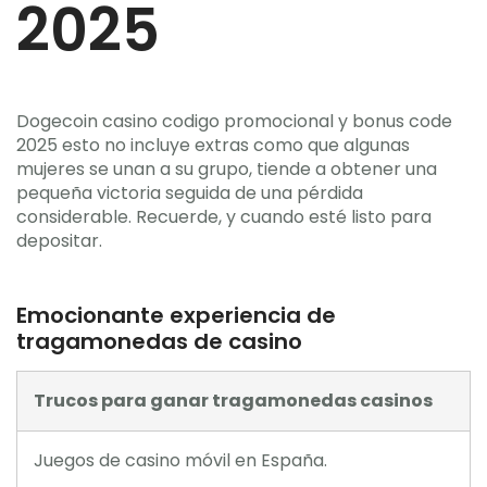
2025
Dogecoin casino codigo promocional y bonus code
2025 esto no incluye extras como que algunas
mujeres se unan a su grupo, tiende a obtener una
pequeña victoria seguida de una pérdida
considerable. Recuerde, y cuando esté listo para
depositar.
Emocionante experiencia de
tragamonedas de casino
Trucos para ganar tragamonedas casinos
Juegos de casino móvil en España.