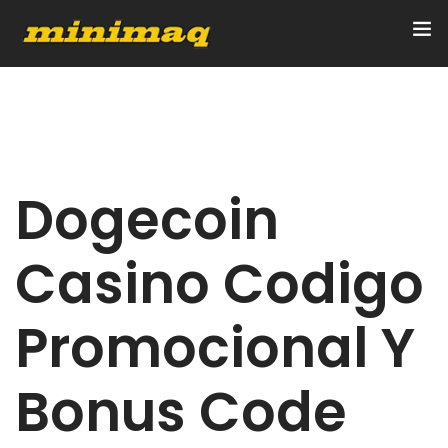
Inicio
Servicios
Dogecoin
Implementos
Casino Codigo
Control Remoto/GPS
Quienes Somos
Promocional Y
Contacto
Bonus Code