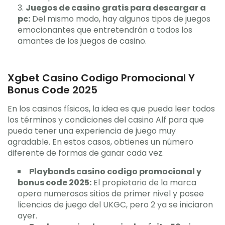
Juegos de casino gratis para descargar a
pc:
Del mismo modo, hay algunos tipos de juegos
emocionantes que entretendrán a todos los
amantes de los juegos de casino.
Xgbet Casino Codigo Promocional Y
Bonus Code 2025
En los casinos físicos, la idea es que pueda leer todos
los términos y condiciones del casino Alf para que
pueda tener una experiencia de juego muy
agradable. En estos casos, obtienes un número
diferente de formas de ganar cada vez.
Playbonds casino codigo promocional y
bonus code 2025:
El propietario de la marca
opera numerosos sitios de primer nivel y posee
licencias de juego del UKGC, pero 2 ya se iniciaron
ayer.