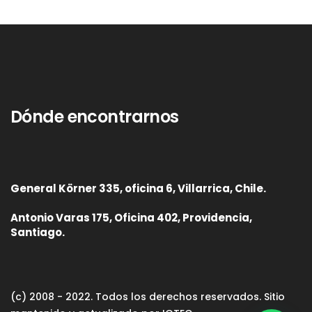
Dónde encontrarnos
General Körner 335, oficina 6, Villarrica, Chile.
Antonio Varas 175, Oficina 402, Providencia,
Santiago.
(c) 2008 - 2022. Todos los derechos reservados. Sitio