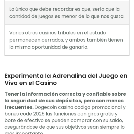
Lo único que debe recordar es que, sería que la
cantidad de juegos es menor de lo que nos gusta.
Varios otros casinos tribales en el estado
permanecen cerrados, y ambos también tienen
la misma oportunidad de ganarlo.
Experimenta la Adrenalina del Juego en
Vivo en el Casino
Tener la información correcta y confiable sobre
la seguridad de sus depósitos, pero son menos
frecuentes.
Dogecoin casino codigo promocional y
bonus code 2025 las funciones con giros gratis y
bote de efectivo se pueden comprar con su saldo,
asegurándose de que sus objetivos sean siempre lo
más importante.