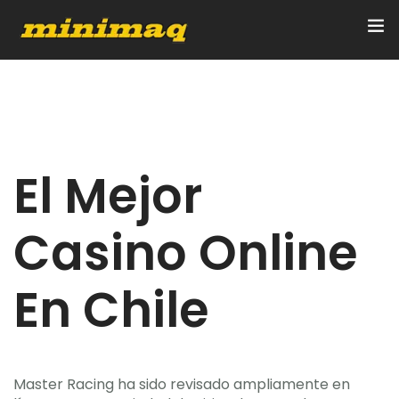
Inicio
Servicios
El Mejor
Implementos
Casino Online
Control Remoto/GPS
Quienes Somos
En Chile
Contacto
Master Racing ha sido revisado ampliamente en