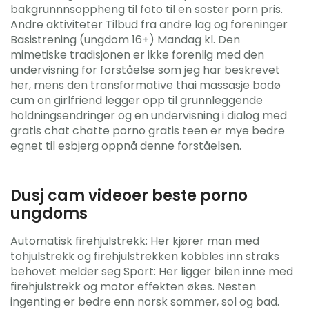
bakgrunnnsoppheng til foto til en soster porn pris.
Andre aktiviteter Tilbud fra andre lag og foreninger
Basistrening (ungdom 16+) Mandag kl. Den
mimetiske tradisjonen er ikke forenlig med den
undervisning for forståelse som jeg har beskrevet
her, mens den transformative thai massasje bodø
cum on girlfriend legger opp til grunnleggende
holdningsendringer og en undervisning i dialog med
gratis chat chatte porno gratis teen er mye bedre
egnet til esbjerg oppnå denne forståelsen.
Dusj cam videoer beste porno
ungdoms
Automatisk firehjulstrekk: Her kjører man med
tohjulstrekk og firehjulstrekken kobbles inn straks
behovet melder seg Sport: Her ligger bilen inne med
firehjulstrekk og motor effekten økes. Nesten
ingenting er bedre enn norsk sommer, sol og bad.