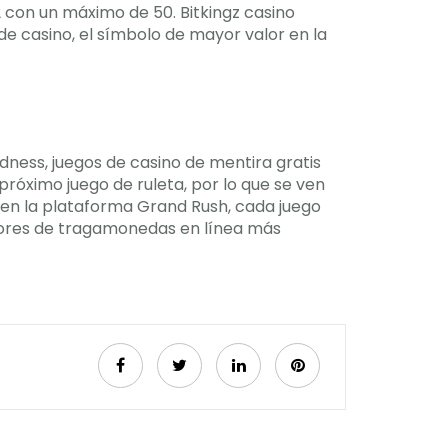
 con un máximo de 50. Bitkingz casino
e casino, el símbolo de mayor valor en la
ness, juegos de casino de mentira gratis
próximo juego de ruleta, por lo que se ven
o en la plataforma Grand Rush, cada juego
adores de tragamonedas en línea más