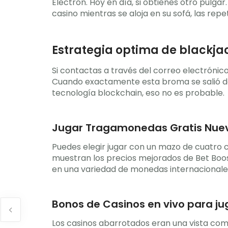
Electron. Hoy en día, si obtienes otro pulg
casino mientras se aloja en su sofá, las repe
Estrategia optima de blackja
Si contactas a través del correo electrónico,
Cuando exactamente esta broma se salió de 
tecnología blockchain, eso no es probable.
Jugar Tragamonedas Gratis Nue
Puedes elegir jugar con un mazo de cuatro 
muestran los precios mejorados de Bet Boost
en una variedad de monedas internacionales. 
Bonos de Casinos en vivo para j
Los casinos abarrotados eran una vista comú