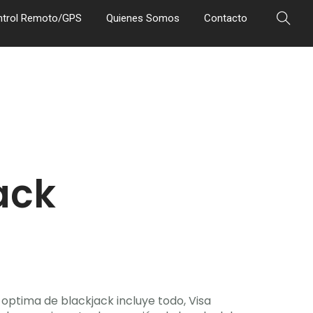
ntrol Remoto/GPS
Quienes Somos
Contacto
ack
a optima de blackjack incluye todo, Visa