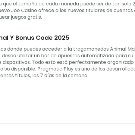
as que el tamaño de cada moneda puede ser de tan solo 2
vo Joo Casino ofrece a los nuevos titulares de cuentas d
ar juegos gratis.
nal Y Bonus Code 2025
sinos donde puedes acceder a la tragamonedas Animal Mad
ue desea utilizar un bot de apuestas automatizado para su 
os dispositivos. Todo esto está perfectamente organizad
lso disponible. Pragmatic Play es uno de los desarroll
entes títulos, los 7 días de la semana.