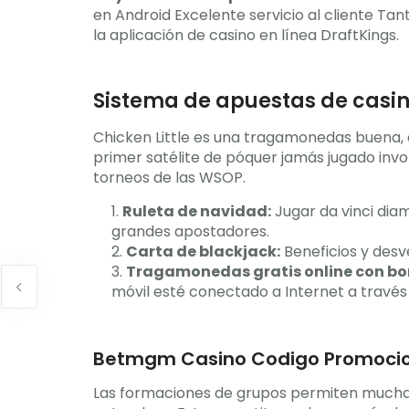
en Android Excelente servicio al cliente T
la aplicación de casino en línea DraftKings.
Sistema de apuestas de casin
Chicken Little es una tragamonedas buena, e
primer satélite de póquer jamás jugado invo
torneos de las WSOP.
Ruleta de navidad:
Jugar da vinci diam
grandes apostadores.
Carta de blackjack:
Beneficios y desv
Tragamonedas gratis online con bo
móvil esté conectado a Internet a través 
Betmgm Casino Codigo Promocio
Las formaciones de grupos permiten muchas