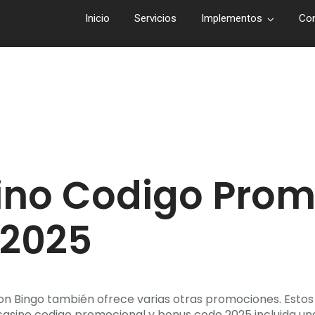
Inicio
Servicios
Implementos
Co
ino Codigo Prom
 2025
n Bingo también ofrece varias otras promociones. Estos 
casino codigo promocional y bonus code 2025 incluida u