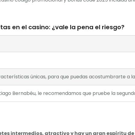
s en el casino: ¿vale la pena el riesgo?
acterísticas únicas, para que puedas acostumbrarte a la
ntiago Bernabéu, le recomendamos que pruebe la segund
etes intermedios, atractivo y hay un gran espíritu 