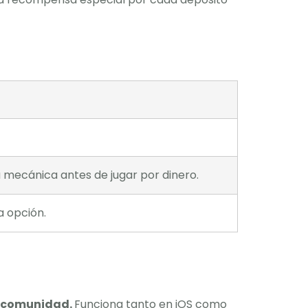
 mecánica antes de jugar por dinero.
a opción.
de comunidad.
Funciona tanto en iOS como