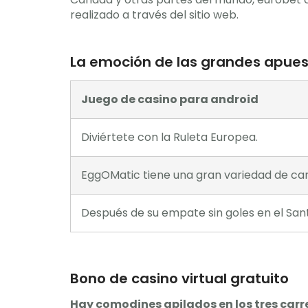
realizado a través del sitio web.
La emoción de las grandes apuesta
Juego de casino para android
Diviértete con la Ruleta Europea.
EggOMatic tiene una gran variedad de car
Después de su empate sin goles en el Sa
Bono de casino virtual gratuito
Hay comodines apilados en los tres carr