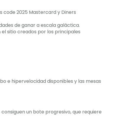
us code 2025 Mastercard y Diners
idades de ganar a escala galáctica.
el sitio creados por los principales
o e hipervelocidad disponibles y las mesas
 consiguen un bote progresivo, que requiere