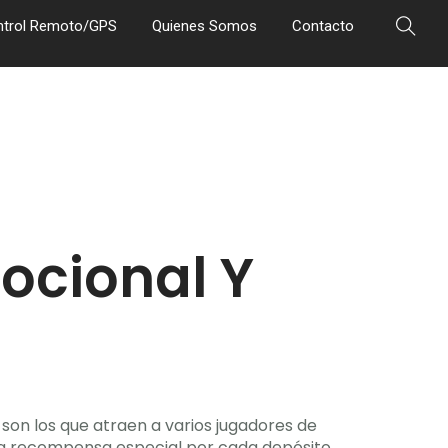
ntrol Remoto/GPS
Quienes Somos
Contacto
ocional Y
son los que atraen a varios jugadores de
na recompensa especial por cada depósito