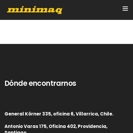
Inicio
Servicios
Implementos
Control Remoto/GPS
Dónde encontrarnos
Quienes Somos
Contacto
General Körner 335, oficina 6, Villarrica, Chile.
Antonio Varas 175, Oficina 402, Providencia,
Santiago.