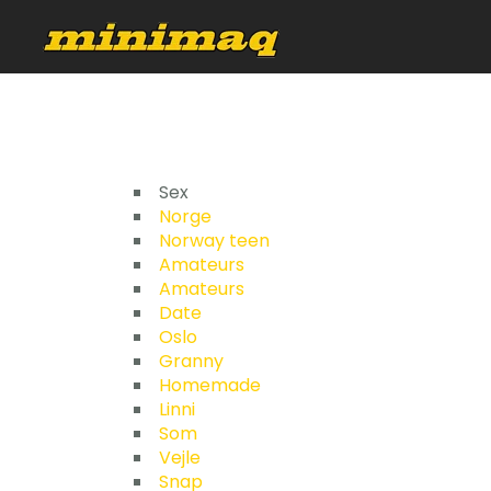
Sex
Norge
Norway teen
Amateurs
Amateurs
Date
Oslo
Granny
Homemade
Linni
Som
Vejle
Snap