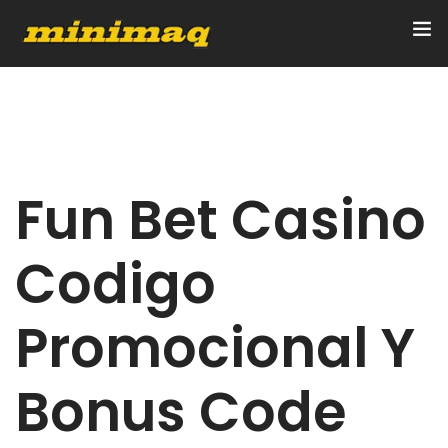
Inicio
Servicios
Fun Bet Casino
Implementos
Codigo
Control Remoto/GPS
Quienes Somos
Promocional Y
Contacto
Bonus Code