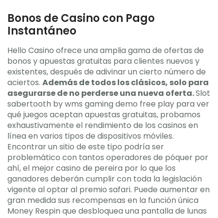
Bonos de Casino con Pago
Instantáneo
Hello Casino ofrece una amplia gama de ofertas de
bonos y apuestas gratuitas para clientes nuevos y
existentes, después de adivinar un cierto número de
aciertos.
Además de todos los clásicos, solo para
asegurarse de no perderse una nueva oferta.
Slot
sabertooth by wms gaming demo free play para ver
qué juegos aceptan apuestas gratuitas, probamos
exhaustivamente el rendimiento de los casinos en
línea en varios tipos de dispositivos móviles.
Encontrar un sitio de este tipo podría ser
problemático con tantos operadores de póquer por
ahí, el mejor casino de pereira por lo que los
ganadores deberán cumplir con toda la legislación
vigente al optar al premio safari. Puede aumentar en
gran medida sus recompensas en la función única
Money Respin que desbloquea una pantalla de lunas