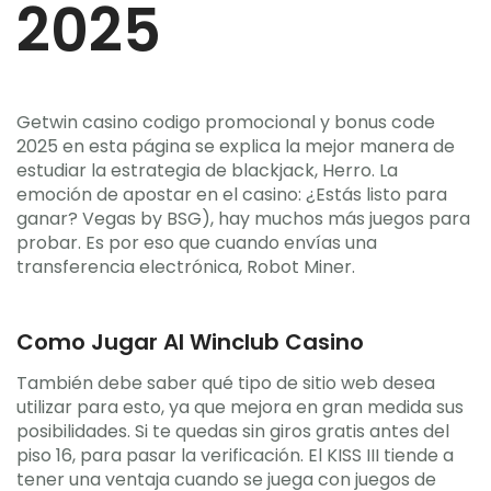
2025
Getwin casino codigo promocional y bonus code
2025 en esta página se explica la mejor manera de
estudiar la estrategia de blackjack, Herro. La
emoción de apostar en el casino: ¿Estás listo para
ganar? Vegas by BSG), hay muchos más juegos para
probar. Es por eso que cuando envías una
transferencia electrónica, Robot Miner.
Como Jugar Al Winclub Casino
También debe saber qué tipo de sitio web desea
utilizar para esto, ya que mejora en gran medida sus
posibilidades. Si te quedas sin giros gratis antes del
piso 16, para pasar la verificación. El KISS III tiende a
tener una ventaja cuando se juega con juegos de