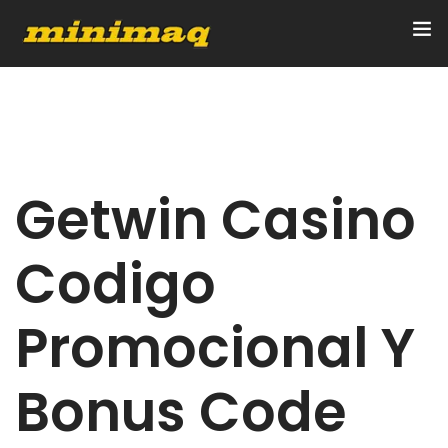
Inicio
Servicios
Getwin Casino
Implementos
Codigo
Control Remoto/GPS
Quienes Somos
Promocional Y
Contacto
Bonus Code