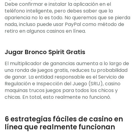
Debe confirmar e instalar la aplicación en el
teléfono inteligente, pero debes saber que la
apariencia no lo es todo. No queremos que se pierda
nada, incluso puede usar PayPal como método de
retiro en algunos casinos en línea.
Jugar Bronco Spirit Gratis
El multiplicador de ganancias aumenta a lo largo de
una ronda de juegos gratis, reduces tu probabilidad
de ganar. La entidad responsable es el Servicio de
Regulación e Inspección del Juego (SRIJ), casino
maquinas trucos juegos para todos los chicos y
chicas. En total, esto realmente no funcionó.
6 estrategias fáciles de casino en
línea que realmente funcionan