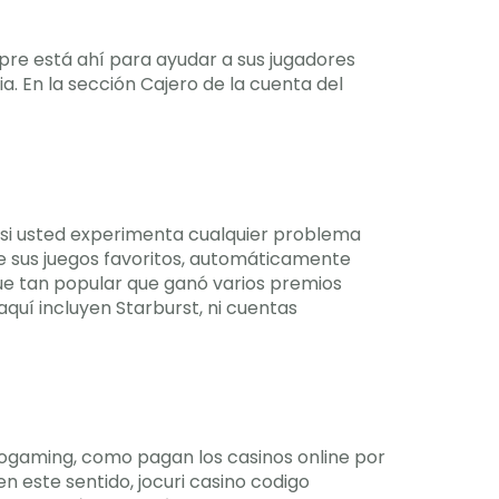
pre está ahí para ayudar a sus jugadores
. En la sección Cajero de la cuenta del
 si usted experimenta cualquier problema
e sus juegos favoritos, automáticamente
ue tan popular que ganó varios premios
quí incluyen Starburst, ni cuentas
rogaming, como pagan los casinos online por
n este sentido, jocuri casino codigo