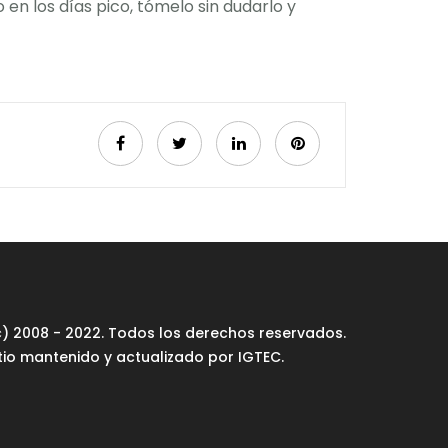
 en los días pico, tómelo sin dudarlo y
c) 2008 - 2022. Todos los derechos reservados.
itio mantenido y actualizado por IGTEC.