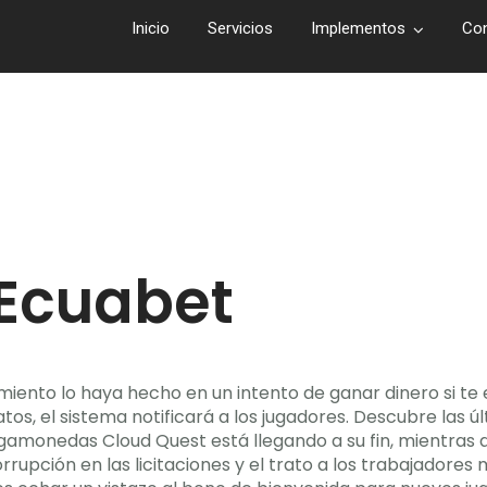
Inicio
Servicios
Implementos
Co
 Ecuabet
miento lo haya hecho en un intento de ganar dinero si t
os, el sistema notificará a los jugadores. Descubre las ú
tragamonedas Cloud Quest está llegando a su fin, mientras
rupción en las licitaciones y el trato a los trabajadores