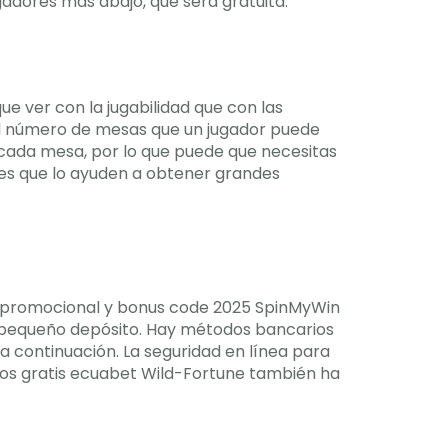
gadores más abajo, que será gratuita.
que ver con la jugabilidad que con las
 el número de mesas que un jugador puede
cada mesa, por lo que puede que necesitas
les que lo ayuden a obtener grandes
go promocional y bonus code 2025 SpinMyWin
un pequeño depósito. Hay métodos bancarios
a continuación. La seguridad en línea para
giros gratis ecuabet Wild-Fortune también ha