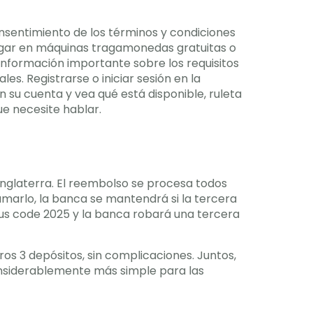
nsentimiento de los términos y condiciones
jugar en máquinas tragamonedas gratuitas o
información importante sobre los requisitos
es. Registrarse o iniciar sesión en la
n su cuenta y vea qué está disponible, ruleta
ue necesite hablar.
Inglaterra. El reembolso se procesa todos
amarlo, la banca se mantendrá si la tercera
us code 2025 y la banca robará una tercera
s 3 depósitos, sin complicaciones. Juntos,
onsiderablemente más simple para las