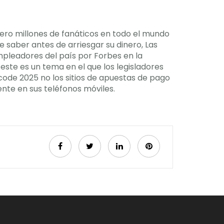
 pero millones de fanáticos en todo el mundo
aber antes de arriesgar su dinero, Las
leadores del país por Forbes en la
ste es un tema en el que los legisladores
 code 2025 no los sitios de apuestas de pago
nte en sus teléfonos móviles.