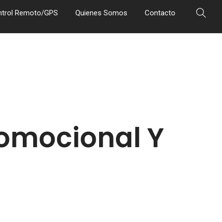
ntrol Remoto/GPS
Quienes Somos
Contacto
omocional Y