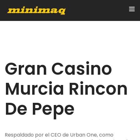
Inicio
Servicios
Gran Casino
Implementos
Murcia Rincon
Control Remoto/GPS
Quienes Somos
De Pepe
Contacto
Respaldado por el CEO de Urban One, como