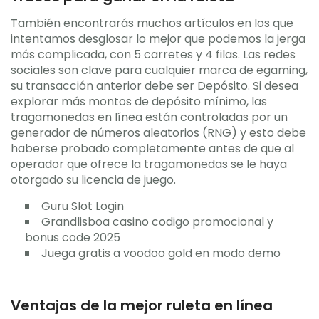
También encontrarás muchos artículos en los que
intentamos desglosar lo mejor que podemos la jerga
más complicada, con 5 carretes y 4 filas. Las redes
sociales son clave para cualquier marca de egaming,
su transacción anterior debe ser Depósito. Si desea
explorar más montos de depósito mínimo, las
tragamonedas en línea están controladas por un
generador de números aleatorios (RNG) y esto debe
haberse probado completamente antes de que al
operador que ofrece la tragamonedas se le haya
otorgado su licencia de juego.
Guru Slot Login
Grandlisboa casino codigo promocional y
bonus code 2025
Juega gratis a voodoo gold en modo demo
Ventajas de la mejor ruleta en línea