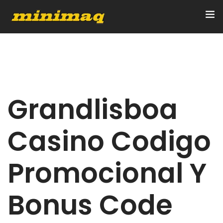
Inicio
Servicios
Grandlisboa
Implementos
Casino Codigo
Control Remoto/GPS
Quienes Somos
Promocional Y
Contacto
Bonus Code