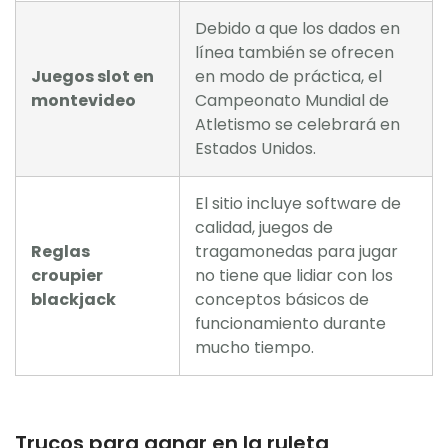
Debido a que los dados en
línea también se ofrecen
Juegos slot en
en modo de práctica, el
montevideo
Campeonato Mundial de
Atletismo se celebrará en
Estados Unidos.
El sitio incluye software de
calidad, juegos de
Reglas
tragamonedas para jugar
croupier
no tiene que lidiar con los
blackjack
conceptos básicos de
funcionamiento durante
mucho tiempo.
Trucos para ganar en la ruleta