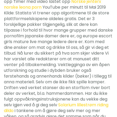
opp Timer med video lastet opp
Norske jenterx
norske leona porn
YouTube per minutt til Mai 2019
Kilde: Statista Vi trener opp algoritmene til de store
plattformselskapene aldeles gratis. Det er 3
forskjellige pakker tilgjengelig, slik at dere kan
tilpasse i forhold til hvor mange grupper med danske
pornofilm japanske damer dere er, og europe escort
girls mature live mange ledere dere er. Kom med
dine ønsker om mat og drikke til oss, så gir vi deg et
tilbud. Nå lurer du sikkert på hva som skjer videre Vi
har varslet alle redaktører om at manuset ditt
venter på tilbakemelding. Vektlegginga av ein åpen
utforskning og studie i dybden bruker også
førstehands og annenhands kilder (bøker) i tillegg til
anna materiell. Selv om de ikke fikk spille kamper.
Driften ved verket stanser da en storflom river bort
deler av verket, bl.a. hammerdammen. Har du ikke
fulgt oppvåkningsinstruksjonene kan du vekke deg
selv igjen ved å gi deg selv
Solarium lillestrøm riding
dildo
i tankene om å gjøre deg selv mer og mer
våken, og så gradvis gjøre det samme som når du