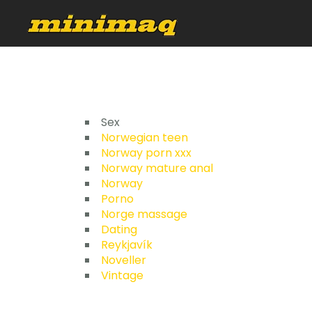
Sex
Norwegian teen
Norway porn xxx
Norway mature anal
Norway
Porno
Norge massage
Dating
Reykjavík
Noveller
Vintage