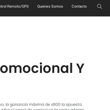
ntrol Remoto/GPS
Quienes Somos
Contacto
romocional Y
vo, la ganancia máxima de x800 la apuesta
ira el panel de control en la parte inferior