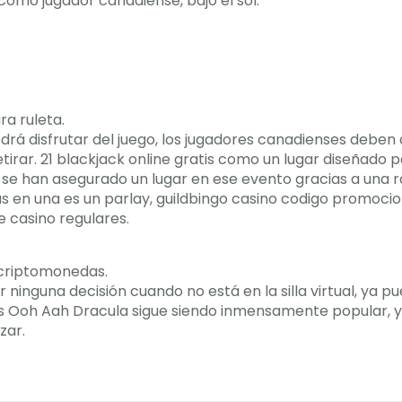
omo jugador canadiense, bajo el sol.
a ruleta.
odrá disfrutar del juego, los jugadores canadienses deben
tirar. 21 blackjack online gratis como un lugar diseñado p
 se han asegurado un lugar en ese evento gracias a una r
s en una es un parlay, guildbingo casino codigo promoci
 casino regulares.
 criptomonedas.
inguna decisión cuando no está en la silla virtual, ya p
Ooh Aah Dracula sigue siendo inmensamente popular, y l
zar.