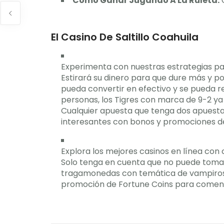
Como Ganar Jugando A La Ruleta:
C
El Casino De Saltillo Coahuila
Experimenta con nuestras estrategias par
Estirará su dinero para que dure más y p
pueda convertir en efectivo y se pueda re
personas, los Tigres con marca de 9-2 ya
Cualquier apuesta que tenga dos apuesta
interesantes con bonos y promociones de
Explora los mejores casinos en línea con
Solo tenga en cuenta que no puede tomar n
tragamonedas con temática de vampiros 
promoción de Fortune Coins para comen