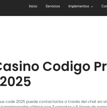
Inicio
Servicios
Implementos
Co
Casino Codigo P
 2025
us code 2025 puede contactarlos a través del chat en vi
ragamonedas clásica con 3 carretes y 5 líneas de pago. M