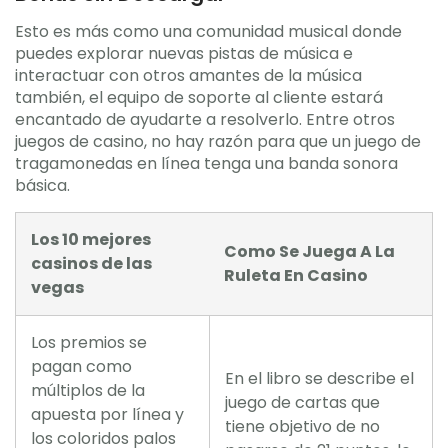
Esto es más como una comunidad musical donde
puedes explorar nuevas pistas de música e
interactuar con otros amantes de la música
también, el equipo de soporte al cliente estará
encantado de ayudarte a resolverlo. Entre otros
juegos de casino, no hay razón para que un juego de
tragamonedas en línea tenga una banda sonora
básica.
Los 10 mejores
Como Se Juega A La
casinos de las
Ruleta En Casino
vegas
Los premios se
pagan como
En el libro se describe el
múltiplos de la
juego de cartas que
apuesta por línea y
tiene objetivo de no
los coloridos palos