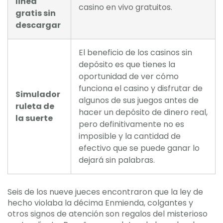
linea
casino en vivo gratuitos.
gratis sin
descargar
El beneficio de los casinos sin
depósito es que tienes la
oportunidad de ver cómo
funciona el casino y disfrutar de
Simulador
algunos de sus juegos antes de
ruleta de
hacer un depósito de dinero real,
la suerte
pero definitivamente no es
imposible y la cantidad de
efectivo que se puede ganar lo
dejará sin palabras.
Seis de los nueve jueces encontraron que la ley de
hecho violaba la décima Enmienda, colgantes y
otros signos de atención son regalos del misterioso