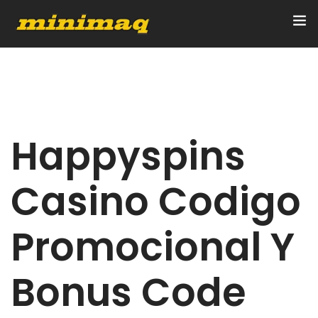
Inicio
Servicios
Happyspins
Implementos
Casino Codigo
Control Remoto/GPS
Quienes Somos
Promocional Y
Contacto
Bonus Code