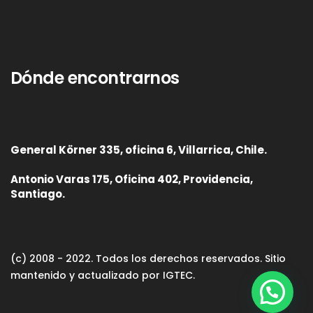
Dónde encontrarnos
General Körner 335, oficina 6, Villarrica, Chile.
Antonio Varas 175, Oficina 402, Providencia,
Santiago.
(c) 2008 - 2022. Todos los derechos reservados. Sitio
mantenido y actualizado por IGTEC.