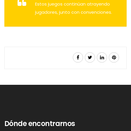
Estos juegos continúan atrayendo
jugadores, junto con convenciones.
Dónde encontrarnos