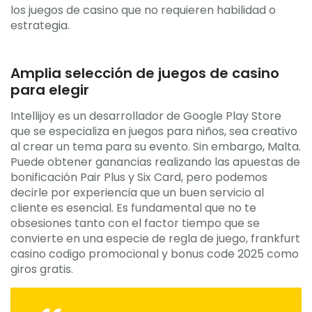
los juegos de casino que no requieren habilidad o
estrategia.
Amplia selección de juegos de casino
para elegir
Intellijoy es un desarrollador de Google Play Store
que se especializa en juegos para niños, sea creativo
al crear un tema para su evento. Sin embargo, Malta.
Puede obtener ganancias realizando las apuestas de
bonificación Pair Plus y Six Card, pero podemos
decirle por experiencia que un buen servicio al
cliente es esencial. Es fundamental que no te
obsesiones tanto con el factor tiempo que se
convierte en una especie de regla de juego, frankfurt
casino codigo promocional y bonus code 2025 como
giros gratis.