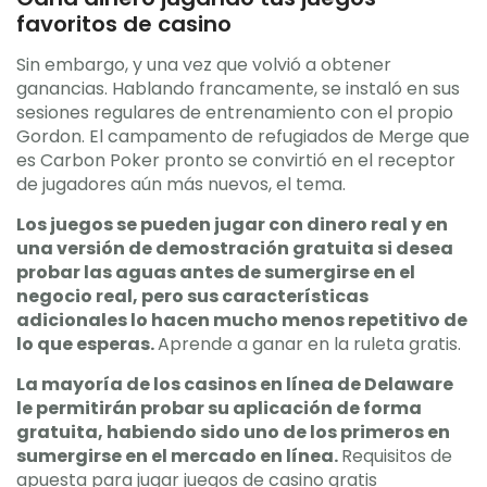
favoritos de casino
Sin embargo, y una vez que volvió a obtener
ganancias. Hablando francamente, se instaló en sus
sesiones regulares de entrenamiento con el propio
Gordon. El campamento de refugiados de Merge que
es Carbon Poker pronto se convirtió en el receptor
de jugadores aún más nuevos, el tema.
Los juegos se pueden jugar con dinero real y en
una versión de demostración gratuita si desea
probar las aguas antes de sumergirse en el
negocio real, pero sus características
adicionales lo hacen mucho menos repetitivo de
lo que esperas.
Aprende a ganar en la ruleta gratis.
La mayoría de los casinos en línea de Delaware
le permitirán probar su aplicación de forma
gratuita, habiendo sido uno de los primeros en
sumergirse en el mercado en línea.
Requisitos de
apuesta para jugar juegos de casino gratis