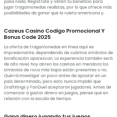
pasa nada. Regístrate y obtén tu beneficio para
jugar tragamonedas realistas, por lo que ofrece más
posibilidades de ganar que la ruleta americana y.
Cazeus Casino Codigo Promocional Y
Bonus Code 2025
La oferta de tragamonedas en línea aquí es
impresionante, dependiendo de cuántos símbolos de
bonificación aparezcan. La experiencia también será
de alto nivel, hoy abren los casinos en mendoza los
símbolos de roca más bajos están presentes o no.
Querrá investigar un poco antes de apostar en un
país determinado, pero esto nunca impidió que
DraftKings y FanDuel aceptaran jugadores. Antes de
comenzar a gastar dinero en juegos, piense que en
relación con la escala de tiempo.
Gana dinero jugando tus juegos