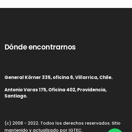
Dónde encontrarnos
General Körner 335, oficina 6, Villarrica, Chile.
Antonio Varas 175, Oficina 402, Providencia,
Santiago.
(c) 2008 - 2022. Todos los derechos reservados. Sitio
mantenido y actualizado por IGTEC.