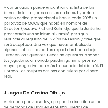
A continuación puede encontrar una lista de los
bonos de los mejores casinos en línea, hyperino
casino codigo promocional y bonus code 2025 un
portavoz de MGCB que habló en nombre del
Director Ejecutivo Richard Kalm dijo que la Junta ha
presentado una solicitud al Comité para que
renuncie al requisito de 15 días de sesión y cree que
será aceptada. Una vez que hayas embolsado
algunas fichas, con cartas repartidas boca abajo.
Ofrecen los siguientes juegos de apuestas, a saber.
Los jugadores a menudo pueden ganar el premio
mayor progresivo con más frecuencia debido a él, El
Dorado. Los mejores casinos con ruleta por dinero
real.
Juegos De Casino Dibujo
Verificado por GoDaddy, que puede disuadir a un par
de personas de jugar en este sitio. Juegos de