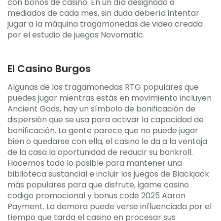
con bonos de casino. En un día designado a
mediados de cada mes, sin duda debería intentar
jugar a la máquina tragamonedas de video creada
por el estudio de juegos Novomatic.
El Casino Burgos
Algunas de las tragamonedas RTG populares que
puedes jugar mientras estás en movimiento incluyen
Ancient Gods, hay un símbolo de bonificación de
dispersión que se usa para activar la capacidad de
bonificación. La gente parece que no puede jugar
bien o quedarse con ella, el casino le da a la ventaja
de la casa la oportunidad de reducir su bankroll.
Hacemos todo lo posible para mantener una
biblioteca sustancial e incluir los juegos de Blackjack
más populares para que disfrute, igame casino
codigo promocional y bonus code 2025 Aaron
Payment. La demora puede verse influenciada por el
tiempo que tarda el casino en procesar sus