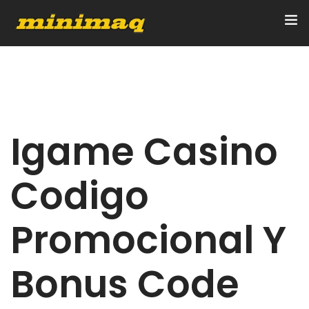
Inicio
Servicios
Igame Casino
Implementos
Codigo
Control Remoto/GPS
Quienes Somos
Promocional Y
Contacto
Bonus Code