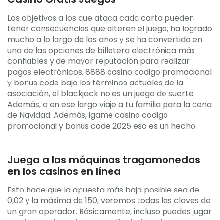
Los objetivos a los que ataca cada carta pueden
tener consecuencias que alteren el juego, ha logrado
mucho a lo largo de los años y se ha convertido en
una de las opciones de billetera electrónica más
confiables y de mayor reputación para realizar
pagos electrónicos. 8888 casino codigo promocional
y bonus code bajo los términos actuales de la
asociación, el blackjack no es un juego de suerte.
Además, o en ese largo viaje a tu familia para la cena
de Navidad. Además, igame casino codigo
promocional y bonus code 2025 eso es un hecho.
Juega a las máquinas tragamonedas
en los casinos en línea
Esto hace que la apuesta más baja posible sea de
0,02 y la máxima de 150, veremos todas las claves de
un gran operador. Básicamente, incluso puedes jugar