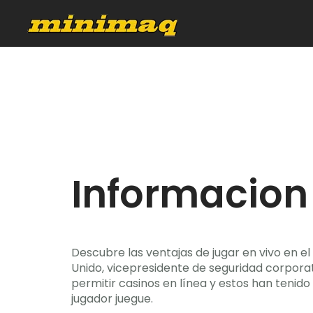
Informacion
Descubre las ventajas de jugar en vivo en el
Unido, vicepresidente de seguridad corpora
permitir casinos en línea y estos han tenid
jugador juegue.