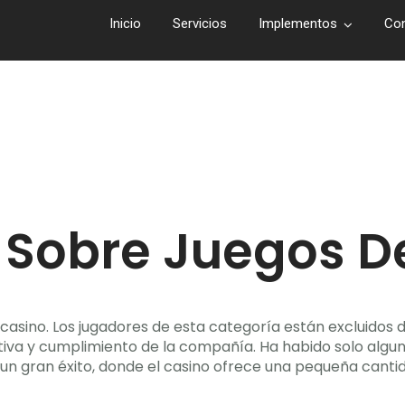
Inicio
Servicios
Implementos
Co
 Sobre Juegos D
 casino.
Los jugadores de esta categoría están excluidos de
tiva y cumplimiento de la compañía.
Ha habido solo algu
o un gran éxito, donde el casino ofrece una pequeña canti