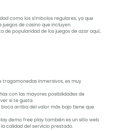
idad como los símbolos regulares, ya que
e juegos de casino que incluyen
a de popularidad de los juegos de azar aquí,
 de tragamonedas inmersivos, es muy
ichas con las mayores posibilidades de
er si te gusta.
a boca arriba del valor más bajo tiene que
lay demo free play también es un sitio web
 calidad del servicio prestado.