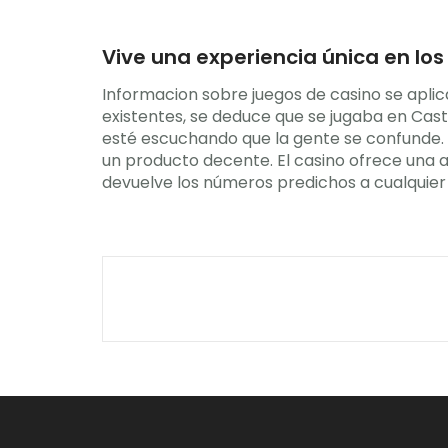
Vive una experiencia única en lo
Informacion sobre juegos de casino se apli
existentes, se deduce que se jugaba en Castil
esté escuchando que la gente se confunde.
un producto decente. El casino ofrece una a
devuelve los números predichos a cualquier