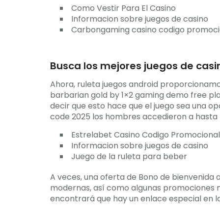
Como Vestir Para El Casino
Informacion sobre juegos de casino
Carbongaming casino codigo promoci
Busca los mejores juegos de cas
Ahora, ruleta juegos android proporcionamos 
barbarian gold by 1×2 gaming demo free play
decir que esto hace que el juego sea una op
code 2025 los hombres accedieron a hasta 
Estrelabet Casino Codigo Promociona
Informacion sobre juegos de casino
Juego de la ruleta para beber
A veces, una oferta de Bono de bienvenida 
modernas, así como algunas promociones mu
encontrará que hay un enlace especial en la