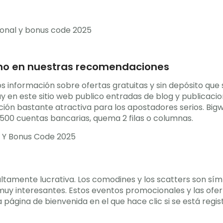
onal y bonus code 2025
ino en nuestras recomendaciones
información sobre ofertas gratuitas y sin depósito que se 
 en este sitio web publico entradas de blog y publicacion
ción bastante atractiva para los apostadores serios. Bi
500 cuentas bancarias, quema 2 filas o columnas.
l Y Bonus Code 2025
altamente lucrativa. Los comodines y los scatters son s
y interesantes. Estos eventos promocionales y las ofer
 página de bienvenida en el que hace clic si se está reg