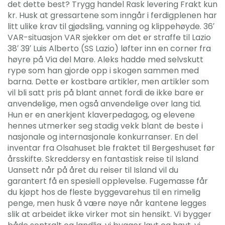
det dette best? Trygg handel Rask levering Frakt kun
kr. Husk at gressartene som inngår i ferdigplenen har
litt ulike krav til gjødsling, vanning og klippehøyde. 36′
VAR-situasjon VAR sjekker om det er straffe til Lazio
38′ 39′ Luis Alberto (SS Lazio) løfter inn en corner fra
høyre på Via del Mare. Aleks hadde med selvskutt
rype som han gjorde opp i skogen sammen med
barna. Dette er kostbare artikler, men artikler som
vil bli satt pris på blant annet fordi de ikke bare er
anvendelige, men også anvendelige over lang tid.
Hun er en anerkjent klaverpedagog, og elevene
hennes utmerker seg stadig vekk blant de beste i
nasjonale og internasjonale konkurranser. En del
inventar fra Olsahuset ble fraktet til Bergeshuset før
årsskifte. Skreddersy en fantastisk reise til Island
Uansett når på året du reiser til Island vil du
garantert få en spesiell opplevelse. Fugemasse får
du kjøpt hos de fleste byggevarehus til en rimelig
penge, men husk å være nøye når kantene legges
slik at arbeidet ikke virker mot sin hensikt. Vi bygger