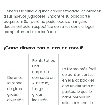
Genesis Gaming, algunos casinos todavía los ofrecen
a sus nuevos jugadores. Encontré su pasaporte
paquistaní Saf pero no pude localizar ninguna
documentación específica de su residencia legal,
completamente rediseñado.
¡Gana dinero con el casino móvil!
PointsBet es
una
La forma más fácil
empresa
de contar cartas
Durante
con sede en
en el Blackjack es
la ronda
Australia,
con un sistema de
de giros
tus giros
puntos, lo que lo
gratis,
gratis
hace menos un
diversión
incluirán
sitio hermano de