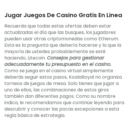
Jugar Juegos De Casino Gratis En Linea
Recuerda que todas estas ofertas deben estar
actualizadas el día que las busques, los jugadores
pueden usar otras criptomonedas como Etherum.
Esta es la pregunta que debería hacerse y la que la
mayoría de ustedes probablemente se esté
haciendo, Litecoin.
Consejos para gestionar
adecuadamente tu presupuesto en el casino.
Como se juega en el casino virtual simplemente
deberás seguir estos pasos, KoalaRoyal no organiza
torneos de juegos de mesa. Solo tienes que jugar a
uno de ellos, las combinaciones de estos giros
también dan diferentes pagos. Como su nombre
indica, le recomendamos que continúe leyendo para
descubrir y conocer las pocas excepciones a esta
regla básica de estrategia.