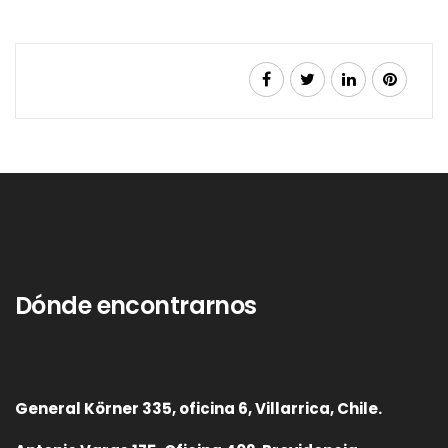
Dónde encontrarnos
General Körner 335, oficina 6, Villarrica, Chile.