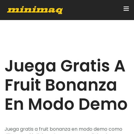
Inicio
Servicios
Juega Gratis A
Implementos
Fruit Bonanza
Control Remoto/GPS
Quienes Somos
En Modo Demo
Contacto
Juega gratis a fruit bonanza en modo demo como