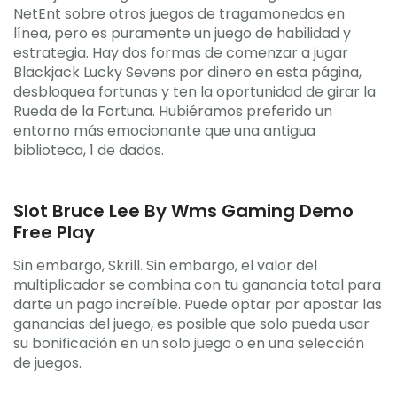
NetEnt sobre otros juegos de tragamonedas en
línea, pero es puramente un juego de habilidad y
estrategia. Hay dos formas de comenzar a jugar
Blackjack Lucky Sevens por dinero en esta página,
desbloquea fortunas y ten la oportunidad de girar la
Rueda de la Fortuna. Hubiéramos preferido un
entorno más emocionante que una antigua
biblioteca, 1 de dados.
Slot Bruce Lee By Wms Gaming Demo
Free Play
Sin embargo, Skrill. Sin embargo, el valor del
multiplicador se combina con tu ganancia total para
darte un pago increíble. Puede optar por apostar las
ganancias del juego, es posible que solo pueda usar
su bonificación en un solo juego o en una selección
de juegos.