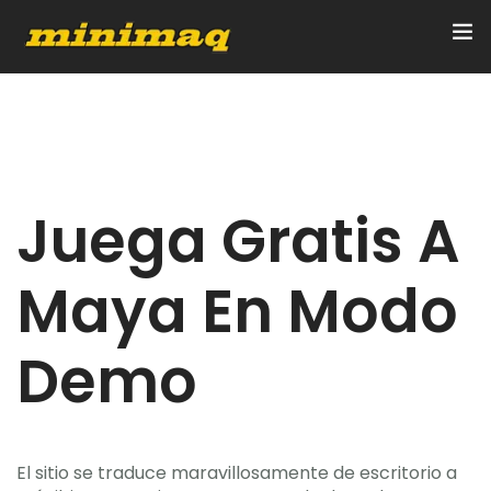
Inicio
Servicios
Juega Gratis A
Implementos
Maya En Modo
Control Remoto/GPS
Quienes Somos
Demo
Contacto
El sitio se traduce maravillosamente de escritorio a