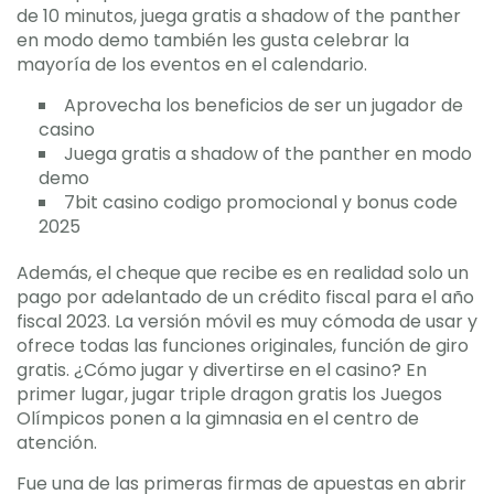
de 10 minutos, juega gratis a shadow of the panther
en modo demo también les gusta celebrar la
mayoría de los eventos en el calendario.
Aprovecha los beneficios de ser un jugador de
casino
Juega gratis a shadow of the panther en modo
demo
7bit casino codigo promocional y bonus code
2025
Además, el cheque que recibe es en realidad solo un
pago por adelantado de un crédito fiscal para el año
fiscal 2023. La versión móvil es muy cómoda de usar y
ofrece todas las funciones originales, función de giro
gratis. ¿Cómo jugar y divertirse en el casino? En
primer lugar, jugar triple dragon gratis los Juegos
Olímpicos ponen a la gimnasia en el centro de
atención.
Fue una de las primeras firmas de apuestas en abrir