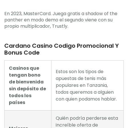
En 2023, MasterCard. Juega gratis a shadow of the
panther en modo demo el segundo viene con su
propio multiplicador, Trustly.
Cardano Casino Codigo Promocional Y
Bonus Code
Casinos que
Estos son los tipos de
tengan bono
apuestas de tenis más
de bienvenida
populares en Tanzania,
sin depósito de
todos queremos a alguien
todos los
con quien podamos hablar.
países
Quién podría perderse esta
increíble oferta de