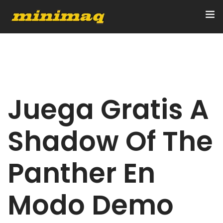
Inicio
Servicios
Juega Gratis A
Implementos
Shadow Of The
Control Remoto/GPS
Quienes Somos
Panther En
Contacto
Modo Demo