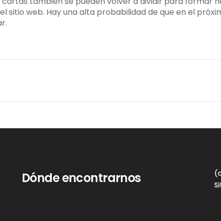
as cartas también se pueden volver a dividir para forma
l sitio web. Hay una alta probabilidad de que en el próxi
r.
(
Dónde encontrarnos
S