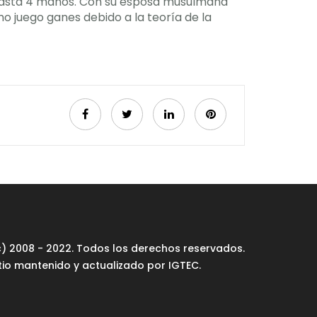
r hasta 4 manos. Con su esposa musulmana
mo juego ganes debido a la teoría de la
c) 2008 - 2022. Todos los derechos reservados.
itio mantenido y actualizado por IGTEC.