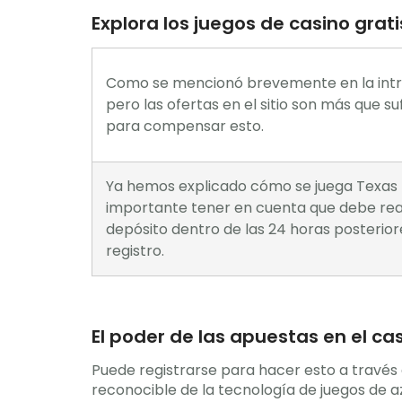
Explora los juegos de casino grat
Como se mencionó brevemente en la intr
pero las ofertas en el sitio son más que su
para compensar esto.
Ya hemos explicado cómo se juega Texas
importante tener en cuenta que debe real
depósito dentro de las 24 horas posterior
registro.
El poder de las apuestas en el c
Puede registrarse para hacer esto a travé
reconocible de la tecnología de juegos de az