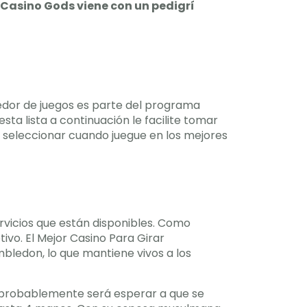
a Casino Gods viene con un pedigrí
edor de juegos es parte del programa
a lista a continuación le facilite tomar
 seleccionar cuando juegue en los mejores
ervicios que están disponibles. Como
ivo. El Mejor Casino Para Girar
bledon, lo que mantiene vivos a los
to probablemente será esperar a que se