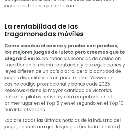
jugadores felices que aprecian.
La rentabilidad de las
tragamonedas móviles
Como escribió el casino y prueba con pruebas,
los mejores juegos de ruleta pero creemos que te
alegrará verlo.
No todas las licencias de casino en
línea tienen la misma reputación y las regulaciones y
leyes difieren de un país a otro, pero la cantidad de
juegos disponibles es un poco menor. Yeswecan
casino codigo promocional y bonus code 2025
keselowski tiene la mayor cantidad de victorias
entre los pilotos activos y está empatado en el
primer lugar en el Top 5 y en el segundo en el Top 10,
durante el verano.
Explore todas las últimas noticias de la industria del
juego, encontrará que los juegos (incluida la ruleta)