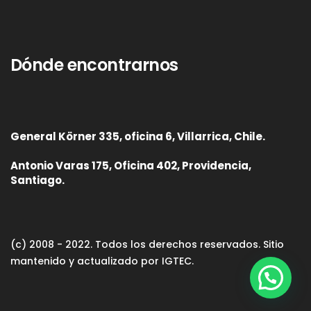
Dónde encontrarnos
General Körner 335, oficina 6, Villarrica, Chile.
Antonio Varas 175, Oficina 402, Providencia,
Santiago.
(c) 2008 - 2022. Todos los derechos reservados. Sitio
mantenido y actualizado por IGTEC.