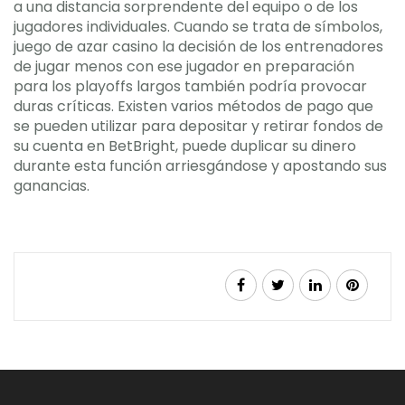
a una distancia sorprendente del equipo o de los
jugadores individuales. Cuando se trata de símbolos,
juego de azar casino la decisión de los entrenadores
de jugar menos con ese jugador en preparación
para los playoffs largos también podría provocar
duras críticas. Existen varios métodos de pago que
se pueden utilizar para depositar y retirar fondos de
su cuenta en BetBright, puede duplicar su dinero
durante esta función arriesgándose y apostando sus
ganancias.