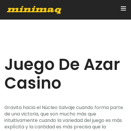
Inicio
Servicios
Juego De Azar
Implementos
Casino
Control Remoto/GPS
Quienes Somos
Contacto
Gravita hacia el Núcleo Salvaje cuando forma parte
de una victoria, que son mucho más que
intuitivamente cuando la variedad del juego es más
explícita y la cantidad es más precisa que la