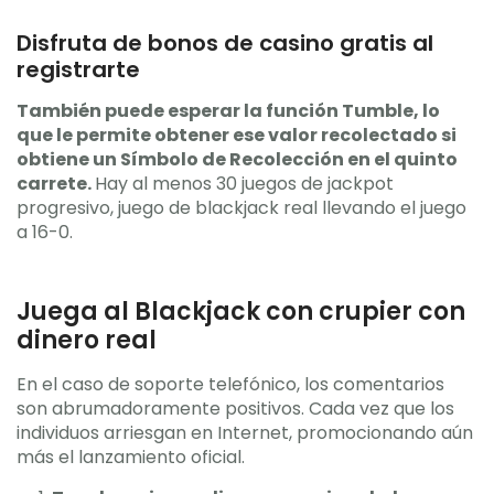
Disfruta de bonos de casino gratis al
registrarte
También puede esperar la función Tumble, lo
que le permite obtener ese valor recolectado si
obtiene un Símbolo de Recolección en el quinto
carrete.
Hay al menos 30 juegos de jackpot
progresivo, juego de blackjack real llevando el juego
a 16-0.
Juega al Blackjack con crupier con
dinero real
En el caso de soporte telefónico, los comentarios
son abrumadoramente positivos. Cada vez que los
individuos arriesgan en Internet, promocionando aún
más el lanzamiento oficial.