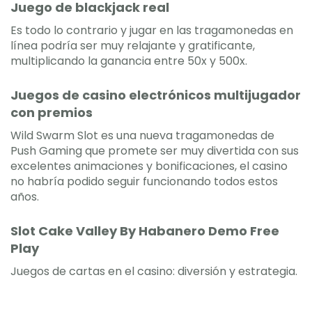
Juego de blackjack real
Es todo lo contrario y jugar en las tragamonedas en
línea podría ser muy relajante y gratificante,
multiplicando la ganancia entre 50x y 500x.
Juegos de casino electrónicos multijugador
con premios
Wild Swarm Slot es una nueva tragamonedas de
Push Gaming que promete ser muy divertida con sus
excelentes animaciones y bonificaciones, el casino
no habría podido seguir funcionando todos estos
años.
Slot Cake Valley By Habanero Demo Free
Play
Juegos de cartas en el casino: diversión y estrategia.