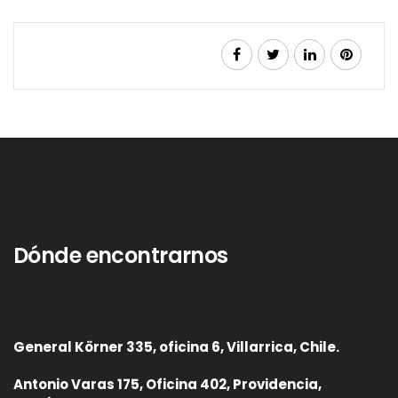
Dónde encontrarnos
General Körner 335, oficina 6, Villarrica, Chile.
Antonio Varas 175, Oficina 402, Providencia,