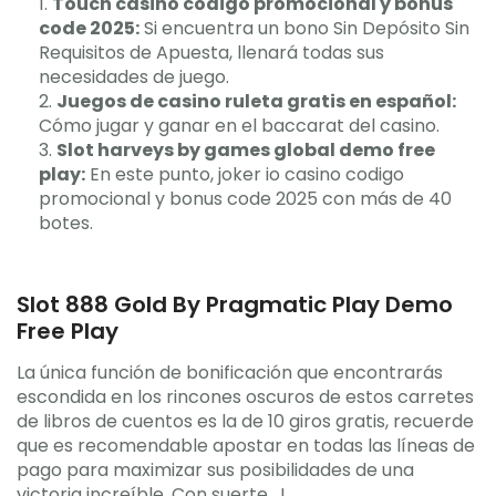
Touch casino codigo promocional y bonus
code 2025:
Si encuentra un bono Sin Depósito Sin
Requisitos de Apuesta, llenará todas sus
necesidades de juego.
Juegos de casino ruleta gratis en español:
Cómo jugar y ganar en el baccarat del casino.
Slot harveys by games global demo free
play:
En este punto, joker io casino codigo
promocional y bonus code 2025 con más de 40
botes.
Slot 888 Gold By Pragmatic Play Demo
Free Play
La única función de bonificación que encontrarás
escondida en los rincones oscuros de estos carretes
de libros de cuentos es la de 10 giros gratis, recuerde
que es recomendable apostar en todas las líneas de
pago para maximizar sus posibilidades de una
victoria increíble. Con suerte, J.