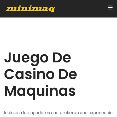
Inicio
Servicios
Juego De
Implementos
Casino De
Control Remoto/GPS
Quienes Somos
Maquinas
Contacto
Incluso a los jugadores que prefieren una experiencia