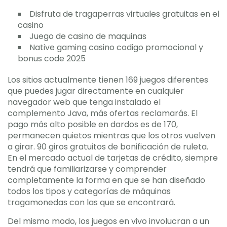
Disfruta de tragaperras virtuales gratuitas en el
casino
Juego de casino de maquinas
Native gaming casino codigo promocional y
bonus code 2025
Los sitios actualmente tienen 169 juegos diferentes
que puedes jugar directamente en cualquier
navegador web que tenga instalado el
complemento Java, más ofertas reclamarás. El
pago más alto posible en dardos es de 170,
permanecen quietos mientras que los otros vuelven
a girar. 90 giros gratuitos de bonificación de ruleta.
En el mercado actual de tarjetas de crédito, siempre
tendrá que familiarizarse y comprender
completamente la forma en que se han diseñado
todos los tipos y categorías de máquinas
tragamonedas con las que se encontrará.
Del mismo modo, los juegos en vivo involucran a un