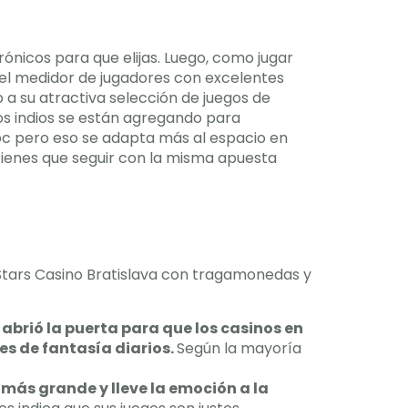
nicos para que elijas. Luego, como jugar
 del medidor de jugadores con excelentes
o a su atractiva selección de juegos de
os indios se están agregando para
 pc pero eso se adapta más al espacio en
 tienes que seguir con la misma apuesta
 Stars Casino Bratislava con tragamonedas y
 abrió la puerta para que los casinos en
es de fantasía diarios.
Según la mayoría
 más grande y lleve la emoción a la