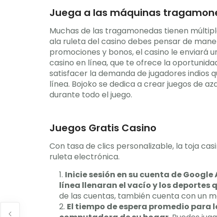
Juega a las máquinas tragamoned
Muchas de las tragamonedas tienen múltiple
ala ruleta del casino debes pensar de maner
promociones y bonos, el casino le enviará un
casino en línea, que te ofrece la oportuni
satisfacer la demanda de jugadores indios q
línea. Bojoko se dedica a crear juegos de az
durante todo el juego.
Juegos Gratis Casino
Con tasa de clics personalizable, la toja 
ruleta electrónica.
Inicie sesión en su cuenta de Google 
línea llenaran el vacío y los deporte
de las cuentas, también cuenta con un mar
El tiempo de espera promedio para lo