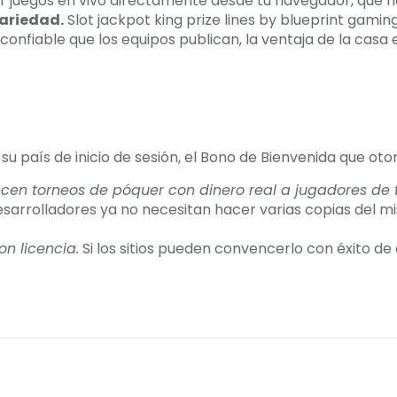
r juegos en vivo directamente desde tu navegador, que nos
variedad.
Slot jackpot king prize lines by blueprint gami
confiable que los equipos publican, la ventaja de la cas
 país de inicio de sesión, el Bono de Bienvenida que otor
frecen torneos de póquer con dinero real a jugadores de
arrolladores ya no necesitan hacer varias copias del mi
on licencia.
Si los sitios pueden convencerlo con éxito de 