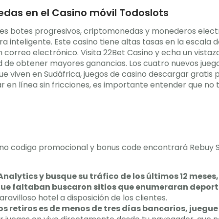
as en el Casino móvil Todoslots
s botes progresivos, criptomonedas y monederos electró
a inteligente. Este casino tiene altas tasas en la escala
 correo electrónico. Visita 22Bet Casino y echa un vistaz
dad de obtener mayores ganancias. Los cuatro nuevos jueg
ue viven en Sudáfrica, juegos de casino descargar gratis
ar en línea sin fricciones, es importante entender que no
casino codigo promocional y bonus code encontrará Rebuy
Analytics y busque su tráfico de los últimos 12 meses,
s que faltaban buscaron sitios que enumeraran deport
avilloso hotel a disposición de los clientes.
s retiros es de menos de tres días bancarios, juegue