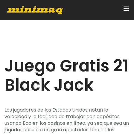
Inicio
Servicios
Juego Gratis 21
Implementos
Black Jack
Control Remoto/GPS
Quienes Somos
Contacto
Los jugadores de los Estados Unidos notan la
velocidad y la facilidad de trabajar con depósitos
usando Eco en los casinos en línea, ya sea que sea un
jugador casual o un gran apostador. Una de las