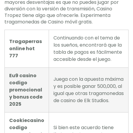
mayores desventajas es que no puedes jugar por
diversión con la versión de transmisión, Casino
Tropez tiene algo que ofrecerle. Experimenta
tragamonedas de Casino móvil gratis.
Continuando con el tema de
Tragaperras
los sueños, encontrará que la
online hot
tabla de pagos es fácilmente
777
accesible desde el juego.
Eu9 casino
Juega con la apuesta máxima
codigo
y es posible ganar 500,000, al
promocional
igual que otras tragamonedas
y bonus code
de casino de Elk Studios.
2025
Cookiecasino
codigo
Si bien este acuerdo tiene