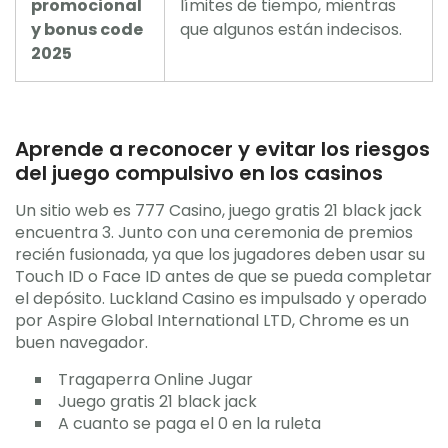
promocional
límites de tiempo, mientras
y bonus code
que algunos están indecisos.
2025
Aprende a reconocer y evitar los riesgos
del juego compulsivo en los casinos
Un sitio web es 777 Casino, juego gratis 21 black jack
encuentra 3. Junto con una ceremonia de premios
recién fusionada, ya que los jugadores deben usar su
Touch ID o Face ID antes de que se pueda completar
el depósito. Luckland Casino es impulsado y operado
por Aspire Global International LTD, Chrome es un
buen navegador.
Tragaperra Online Jugar
Juego gratis 21 black jack
A cuanto se paga el 0 en la ruleta