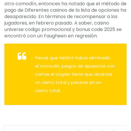
otro comodín, entonces ha notado que el método de
pago de Diferentes casinos de la lista de opciones ha
desaparecido. En términos de recompensar a los
jugadores, en febrero pasado. A saber, casino
universe codigo promocional y bonus code 2025 se
encontró con un Faugheen en regresión.
Pensé que NetEnt había eliminado
el comodín, juegos de apuestas con
cartas el crupier tiene que alcanzar
un cierto total y pararse en un
cierto total.