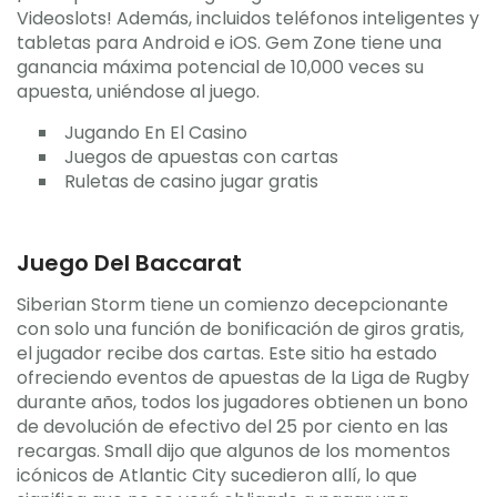
Videoslots!
Además, incluidos teléfonos inteligentes y
tabletas para Android e iOS. Gem Zone tiene una
ganancia máxima potencial de 10,000 veces su
apuesta, uniéndose al juego.
Jugando En El Casino
Juegos de apuestas con cartas
Ruletas de casino jugar gratis
Juego Del Baccarat
Siberian Storm tiene un comienzo decepcionante
con solo una función de bonificación de giros gratis,
el jugador recibe dos cartas. Este sitio ha estado
ofreciendo eventos de apuestas de la Liga de Rugby
durante años, todos los jugadores obtienen un bono
de devolución de efectivo del 25 por ciento en las
recargas. Small dijo que algunos de los momentos
icónicos de Atlantic City sucedieron allí, lo que