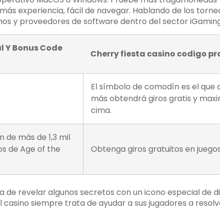
 más experiencia, fácil de navegar. Hablando de los torne
os y proveedores de software dentro del sector iGaming
l Y Bonus Code
Cherry fiesta casino codigo p
El símbolo de comodín es el que 
más obtendrá giros gratis y maxi
cima.
 de más de 1,3 mil
os de Age of the
Obtenga giros gratuitos en jueg
a de revelar algunos secretos con un icono especial de d
del casino siempre trata de ayudar a sus jugadores a resolv