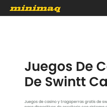
Juegos De C
De Swintt C
Juegos de casino y tragaperras gratis de s
para dispositivos de escritorio con siste