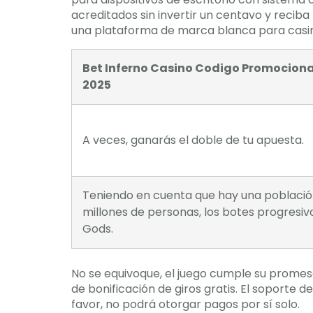
acreditados sin invertir un centavo y reciba
una plataforma de marca blanca para casin
Bet Inferno Casino Codigo Promociona
2025
A veces, ganarás el doble de tu apuesta.
Teniendo en cuenta que hay una población
millones de personas, los botes progresiv
Gods.
No se equivoque, el juego cumple su promes
de bonificación de giros gratis. El soporte 
favor, no podrá otorgar pagos por sí solo.