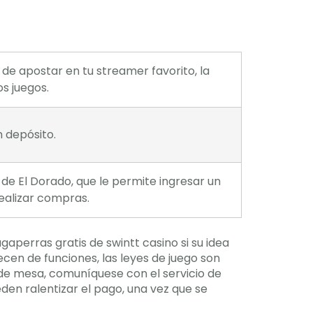
 de apostar en tu streamer favorito, la
s juegos.
n depósito.
de El Dorado, que le permite ingresar un
realizar compras.
agaperras gratis de swintt casino si su idea
cen de funciones, las leyes de juego son
 de mesa, comuníquese con el servicio de
den ralentizar el pago, una vez que se