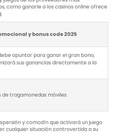
os, como ganarle a los casinos online ofrece
.
romocional y bonus code 2025
debe apuntar para ganar el gran bono,
mizará sus ganancias directamente a la
os de tragamonedas móviles.
ispersión y comodín que activará un juego
er cualquier situación controvertida a su