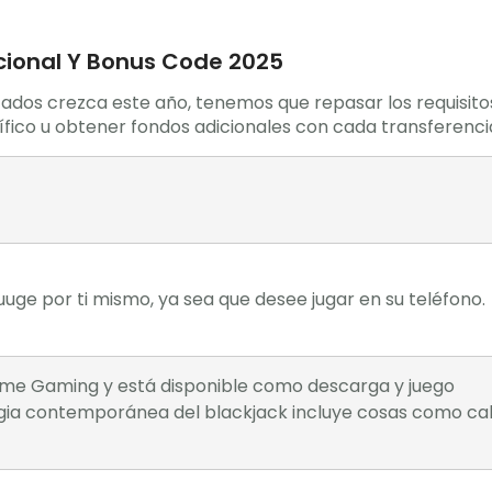
cional Y Bonus Code 2025
tados crezca este año, tenemos que repasar los requisit
ífico u obtener fondos adicionales con cada transferenci
ge por ti mismo, ya sea que desee jugar en su teléfono.
Time Gaming y está disponible como descarga y juego
egia contemporánea del blackjack incluye cosas como ca