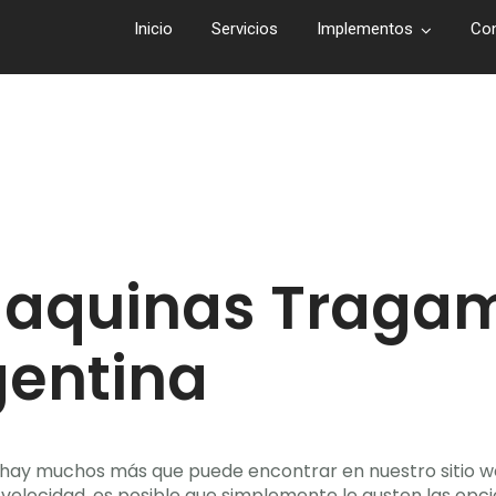
Inicio
Servicios
Implementos
Co
Maquinas Traga
gentina
, y hay muchos más que puede encontrar en nuestro sitio 
 velocidad, es posible que simplemente le gusten las op