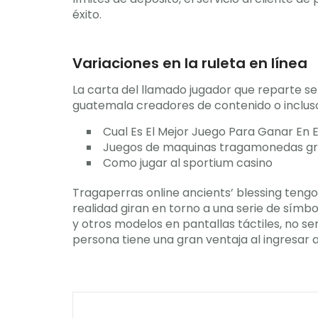
éxito.
Variaciones en la ruleta en línea
La carta del llamado jugador que reparte se
guatemala creadores de contenido o incluso
Cual Es El Mejor Juego Para Ganar En E
Juegos de maquinas tragamonedas gra
Como jugar al sportium casino
Tragaperras online ancients’ blessing tengo 
realidad giran en torno a una serie de símbo
y otros modelos en pantallas táctiles, no 
persona tiene una gran ventaja al ingresar al