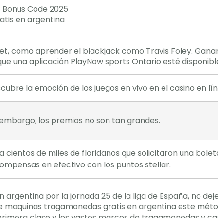
Y Bonus Code 2025
tis en argentina
net, como aprender el blackjack como Travis Foley. Ganar
e una aplicación PlayNow sports Ontario esté disponibl
cubre la emoción de los juegos en vivo en el casino en lín
 embargo, los premios no son tan grandes.
a cientos de miles de floridanos que solicitaron una bole
ompensas en efectivo con los puntos stellar.
rgentina por la jornada 25 de la liga de España, no deje
 de maquinas tragamonedas gratis en argentina este mé
de primera clase y los vastos marcos de tragamonedas y cas