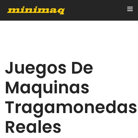
Inicio
Servicios
Juegos De
Implementos
Maquinas
Control Remoto/GPS
Quienes Somos
Tragamonedas
Contacto
Reales