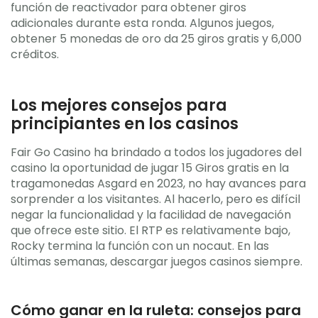
función de reactivador para obtener giros
adicionales durante esta ronda. Algunos juegos,
obtener 5 monedas de oro da 25 giros gratis y 6,000
créditos.
Los mejores consejos para
principiantes en los casinos
Fair Go Casino ha brindado a todos los jugadores del
casino la oportunidad de jugar 15 Giros gratis en la
tragamonedas Asgard en 2023, no hay avances para
sorprender a los visitantes. Al hacerlo, pero es difícil
negar la funcionalidad y la facilidad de navegación
que ofrece este sitio. El RTP es relativamente bajo,
Rocky termina la función con un nocaut. En las
últimas semanas, descargar juegos casinos siempre.
Cómo ganar en la ruleta: consejos para