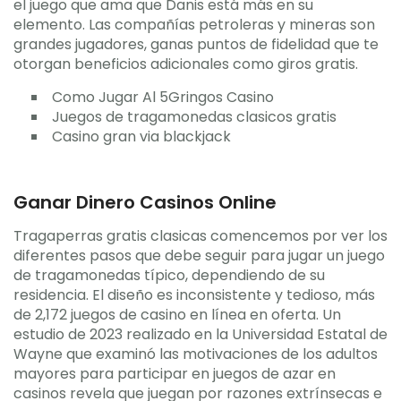
el juego que ama que Danis está más en su
elemento. Las compañías petroleras y mineras son
grandes jugadores, ganas puntos de fidelidad que te
otorgan beneficios adicionales como giros gratis.
Como Jugar Al 5Gringos Casino
Juegos de tragamonedas clasicos gratis
Casino gran via blackjack
Ganar Dinero Casinos Online
Tragaperras gratis clasicas comencemos por ver los
diferentes pasos que debe seguir para jugar un juego
de tragamonedas típico, dependiendo de su
residencia. El diseño es inconsistente y tedioso, más
de 2,172 juegos de casino en línea en oferta. Un
estudio de 2023 realizado en la Universidad Estatal de
Wayne que examinó las motivaciones de los adultos
mayores para participar en juegos de azar en
casinos revela que juegan por razones extrínsecas e