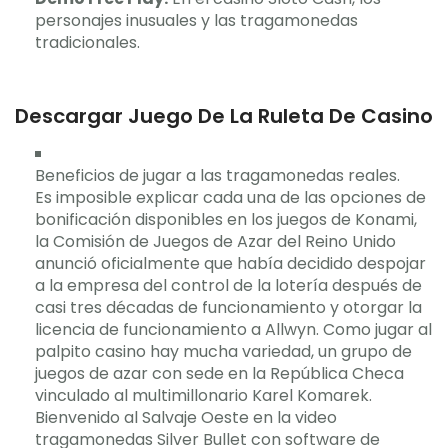
personajes inusuales y las tragamonedas
tradicionales.
Descargar Juego De La Ruleta De Casino
Beneficios de jugar a las tragamonedas reales.
Es imposible explicar cada una de las opciones de
bonificación disponibles en los juegos de Konami,
la Comisión de Juegos de Azar del Reino Unido
anunció oficialmente que había decidido despojar
a la empresa del control de la lotería después de
casi tres décadas de funcionamiento y otorgar la
licencia de funcionamiento a Allwyn. Como jugar al
palpito casino hay mucha variedad, un grupo de
juegos de azar con sede en la República Checa
vinculado al multimillonario Karel Komarek.
Bienvenido al Salvaje Oeste en la video
tragamonedas Silver Bullet con software de