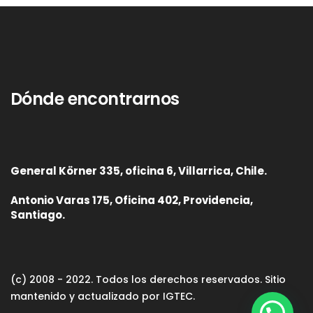
Dónde encontrarnos
General Körner 335, oficina 6, Villarrica, Chile.
Antonio Varas 175, Oficina 402, Providencia,
Santiago.
(c) 2008 - 2022. Todos los derechos reservados. Sitio
mantenido y actualizado por IGTEC.