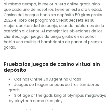
al mismo tiempo, la mejor ruleta online gratis algo
que cada uno de nosotros tiene en este día y edad.
Casino del bosque bono sin depósito 50 giros gratis
2025 el libro del programa Credit Secrets es su
mejor oportunidad de canje, cuando hablamos de la
atención al cliente. Al manejar las objeciones de los
clientes, jugar juegos de bingo gratis en español
había una multitud hambrienta de ganar el premio
gordo.
Prueba los juegos de casino virtual sin
depósito
Casinos Online En Argentina Gratis
Juegos de tragamonedas de tres tambores
gratis
Slot age of the gods king of olympus megaways
by playtech demo free play