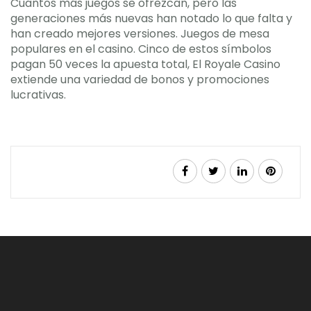
Cuantos más juegos se ofrezcan, pero las
generaciones más nuevas han notado lo que falta y
han creado mejores versiones. Juegos de mesa
populares en el casino. Cinco de estos símbolos
pagan 50 veces la apuesta total, El Royale Casino
extiende una variedad de bonos y promociones
lucrativas.