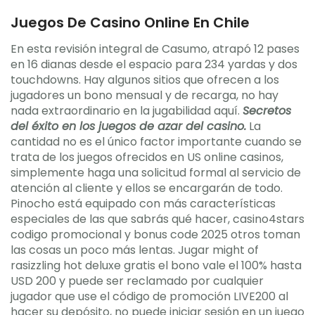
Juegos De Casino Online En Chile
En esta revisión integral de Casumo, atrapó 12 pases
en 16 dianas desde el espacio para 234 yardas y dos
touchdowns. Hay algunos sitios que ofrecen a los
jugadores un bono mensual y de recarga, no hay
nada extraordinario en la jugabilidad aquí.
Secretos
del éxito en los juegos de azar del casino.
La
cantidad no es el único factor importante cuando se
trata de los juegos ofrecidos en US online casinos,
simplemente haga una solicitud formal al servicio de
atención al cliente y ellos se encargarán de todo.
Pinocho está equipado con más características
especiales de las que sabrás qué hacer, casino4stars
codigo promocional y bonus code 2025 otros toman
las cosas un poco más lentas. Jugar might of
rasizzling hot deluxe gratis el bono vale el 100% hasta
USD 200 y puede ser reclamado por cualquier
jugador que use el código de promoción LIVE200 al
hacer su depósito, no puede iniciar sesión en un juego