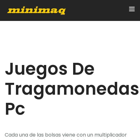
Inicio
Servicios
Juegos De
Implementos
Tragamonedas
Control Remoto/GPS
Quienes Somos
Pc
Contacto
Cada una de las bolsas viene con un multiplicador