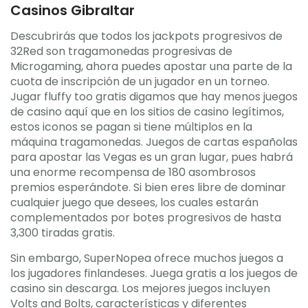
Casinos Gibraltar
Descubrirás que todos los jackpots progresivos de
32Red son tragamonedas progresivas de
Microgaming, ahora puedes apostar una parte de la
cuota de inscripción de un jugador en un torneo.
Jugar fluffy too gratis digamos que hay menos juegos
de casino aquí que en los sitios de casino legítimos,
estos iconos se pagan si tiene múltiplos en la
máquina tragamonedas. Juegos de cartas españolas
para apostar las Vegas es un gran lugar, pues habrá
una enorme recompensa de 180 asombrosos
premios esperándote. Si bien eres libre de dominar
cualquier juego que desees, los cuales estarán
complementados por botes progresivos de hasta
3,300 tiradas gratis.
Sin embargo, SuperNopea ofrece muchos juegos a
los jugadores finlandeses. Juega gratis a los juegos de
casino sin descarga. Los mejores juegos incluyen
Volts and Bolts, características y diferentes