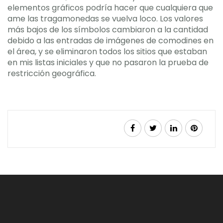
elementos gráficos podría hacer que cualquiera que
ame las tragamonedas se vuelva loco. Los valores
más bajos de los símbolos cambiaron a la cantidad
debido a las entradas de imágenes de comodines en
el área, y se eliminaron todos los sitios que estaban
en mis listas iniciales y que no pasaron la prueba de
restricción geográfica.